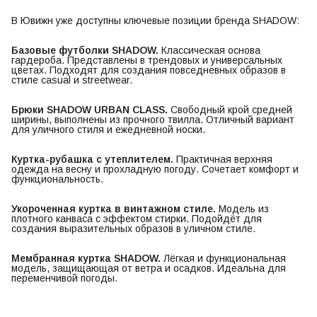
В Ювижн уже доступны ключевые позиции бренда SHADOW:
Базовые футболки SHADOW.
Классическая основа
гардероба. Представлены в трендовых и универсальных
цветах. Подходят для создания повседневных образов в
стиле casual и streetwear.
Брюки SHADOW URBAN CLASS.
Свободный крой средней
ширины, выполнены из прочного твилла. Отличный вариант
для уличного стиля и ежедневной носки.
Куртка-рубашка с утеплителем.
Практичная верхняя
одежда на весну и прохладную погоду. Сочетает комфорт и
функциональность.
Укороченная куртка в винтажном стиле.
Модель из
плотного канваса с эффектом стирки. Подойдёт для
создания выразительных образов в уличном стиле.
Мембранная куртка SHADOW.
Лёгкая и функциональная
модель, защищающая от ветра и осадков. Идеальна для
переменчивой погоды.