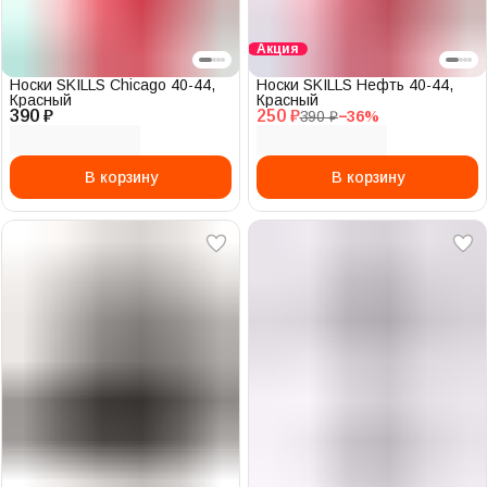
Акция
Носки SKILLS Chicago 40-44,
Носки SKILLS Нефть 40-44,
Красный
Красный
390 ₽
250 ₽
390 ₽
−
36
%
В корзину
В корзину