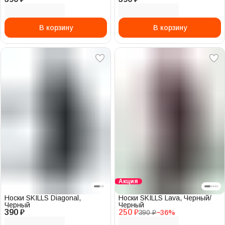
В корзину
В корзину
Акция
Носки SKILLS Diagonal,
Носки SKILLS Lava, Черный/
Черный
Черный
390 ₽
250 ₽
390 ₽
−
36
%