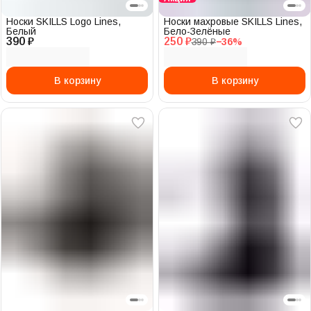
Носки SKILLS Logo Lines,
Носки махровые SKILLS Lines,
Белый
Бело-Зелёные
390 ₽
250 ₽
390 ₽
−
36
%
В корзину
В корзину