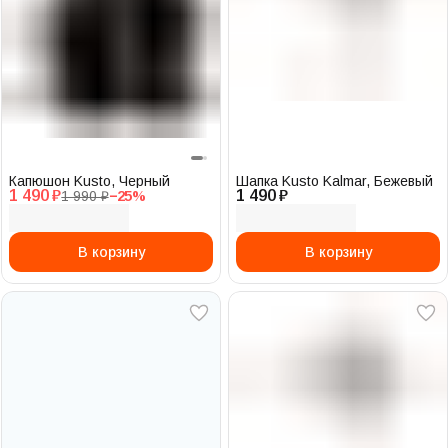
Капюшон Kusto, Черный
Шапка Kusto Kalmar, Бежевый
1 490 ₽
1 490 ₽
1 990 ₽
−
25
%
В корзину
В корзину