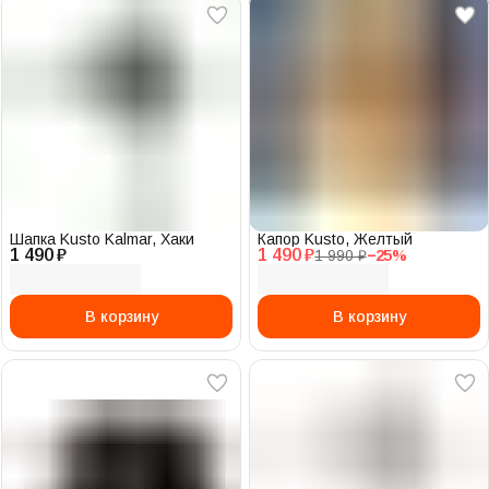
Шапка Kusto Kalmar, Хаки
Капор Kusto, Желтый
1 490 ₽
1 490 ₽
1 990 ₽
−
25
%
В корзину
В корзину