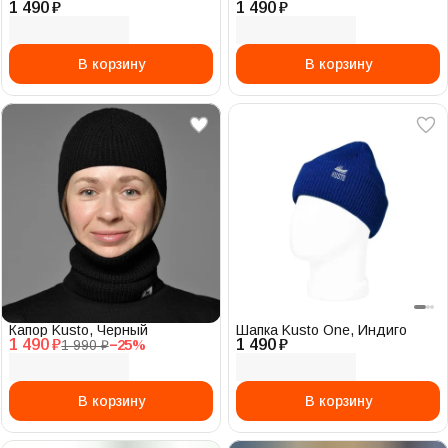
1 490 ₽
1 490 ₽
В корзину
В корзину
Капор Kusto, Черный
Шапка Kusto One, Индиго
1 490 ₽
1 490 ₽
1 990 ₽
−
25
%
В корзину
В корзину