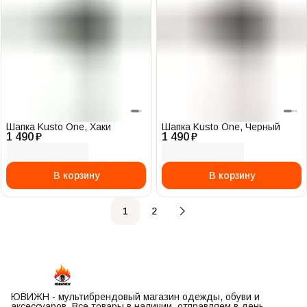
Шапка Kusto One, Хаки
Шапка Kusto One, Черный
1 490 ₽
1 490 ₽
В корзину
В корзину
1
2
ЮВИЖН - мультибрендовый магазин одежды, обуви и
аксессуаров. Все товары в наличии, отправляем в день