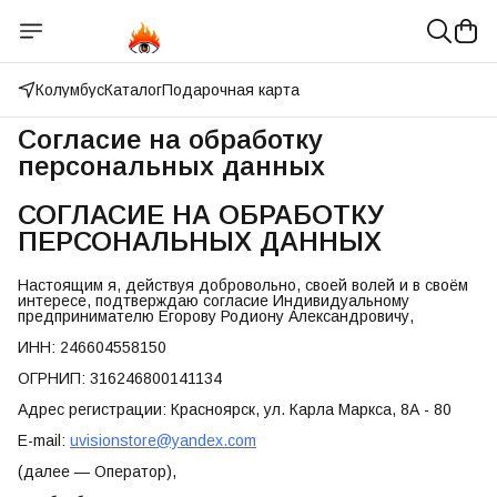
Колумбус
Каталог
Подарочная карта
Согласие на обработку
персональных данных
СОГЛАСИЕ НА ОБРАБОТКУ
ПЕРСОНАЛЬНЫХ ДАННЫХ
Настоящим я, действуя добровольно, своей волей и в своём
интересе, подтверждаю согласие Индивидуальному
предпринимателю Егорову Родиону Александровичу,
ИНН: 246604558150
ОГРНИП: 316246800141134
Адрес регистрации: Красноярск, ул. Карла Маркса, 8А - 80
E-mail:
uvisionstore@yandex.com
(далее — Оператор),