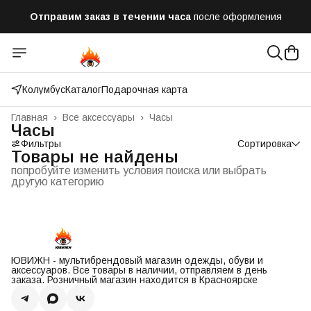
Отправим заказ в течении часа
после оформления
Бесплатная доставка
при заказе от 10 000 рублей
Оплатим до 50% доставки
Яндекс.Доставка и СДЭК
Колумбус
Каталог
Подарочная карта
Главная
›
Все аксессуары
›
Часы
Часы
Фильтры
Сортировка
Товары не найдены
попробуйте изменить условия поиска или выбрать
другую категорию
ЮВИЖН - мультибрендовый магазин одежды, обуви и
аксессуаров. Все товары в наличии, отправляем в день
заказа. Розничный магазин находится в Красноярске