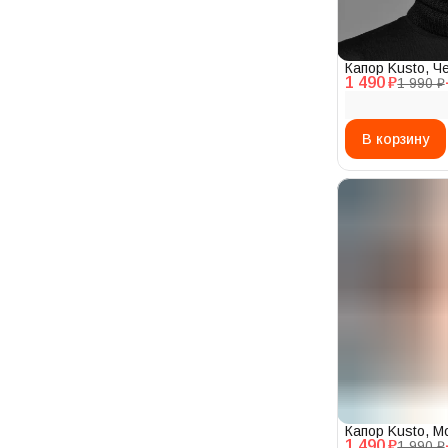
Капор Kusto, Ч
1 490 ₽
1 990 ₽
В корзину
Капор Kusto, 
1 490 ₽
1 990 ₽