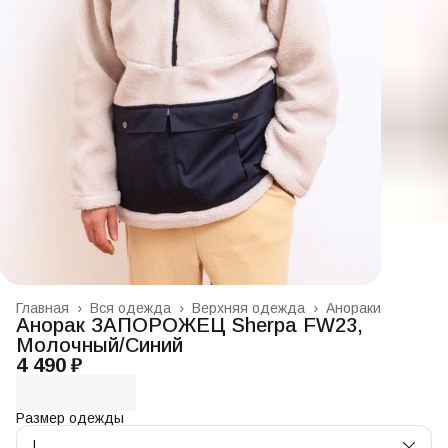
Главная
›
Вся одежда
›
Верхняя одежда
›
Анораки
Анорак ЗАПОРОЖЕЦ Sherpa FW23,
Молочный/Синий
4 490 ₽
Размер одежды
L