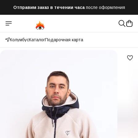
Отправим заказ в течении часа
после оформления
Оплатим до 50% доставки
Яндекс.Доставка и СДЭК
Колумбус
Каталог
Подарочная карта