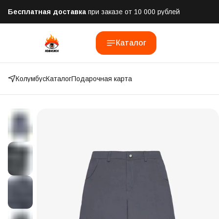
Бесплатная доставка
при заказе от 10 000 рублей
Отправим заказ в течении часа
после оформления
Каталог
Оплатим до 50% доставки
Яндекс.Доставка и СДЭК
Колумбус
Каталог
Подарочная карта