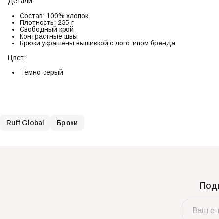
Детали:
Состав: 100% хлопок
Плотность: 235 г
Свободный крой
Контрастные швы
Брюки украшены вышивкой с логотипом бренда
Цвет:
Тёмно-серый
Ruff Global
Брюки
Подп