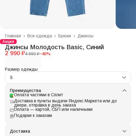
Главная
›
Вся одежда
›
Брюки
›
Джинсы
Акция
Джинсы Молодость Basic, Синий
2 990 ₽
4 990 ₽
−
40
%
Размер одежды
S
Преимущества
Оплата частями в Сплит
Доставка в пункты выдачи Яндекс Маркета или до
двери, отправка в день заказа
Оплата — картой, СБП или наличными
Подарки к заказам
Доставка