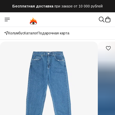
Бесплатная доставка
при заказе от 10 000 рублей
Отправим заказ в течении часа
после оформления
Оплатим до 50% доставки
Яндекс.Доставка и СДЭК
Колумбус
Каталог
Подарочная карта