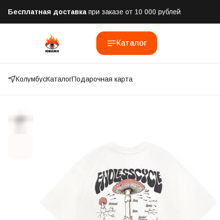
Бесплатная доставка
при заказе от 10 000 рублей
Отправим заказ в течении часа
после оформления
Каталог
Оплатим до 50% доставки
Яндекс.Доставка и СДЭК
Колумбус
Каталог
Подарочная карта