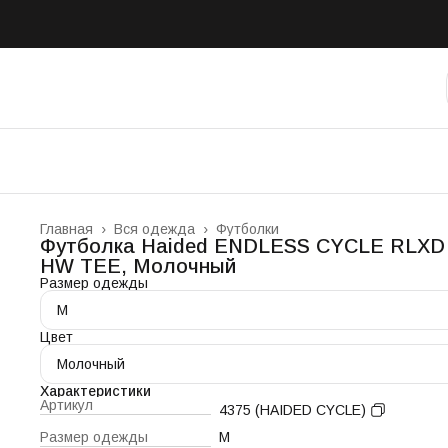
Главная
›
Вся одежда
›
Футболки
Футболка Haided ENDLESS CYCLE RLXD
HW TEE, Молочный
Размер одежды
M
Цвет
Молочный
Характеристики
Артикул
4375 (HAIDED CYCLE)
Размер одежды
M