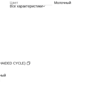
Цвет
Молочный
Все характеристики
(HAIDED CYCLE)
ный
d