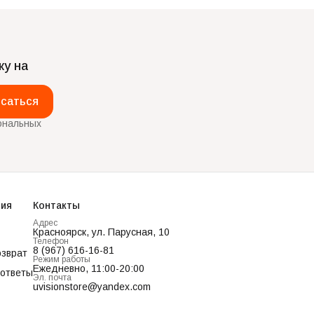
ку на
саться
ональных
ия
Контакты
Адрес
Красноярск, ул. Парусная, 10
Телефон
8 (967) 616-16-81
озврат
Режим работы
Ежедневно, 11:00-20:00
 ответы
Эл. почта
uvisionstore@yandex.com