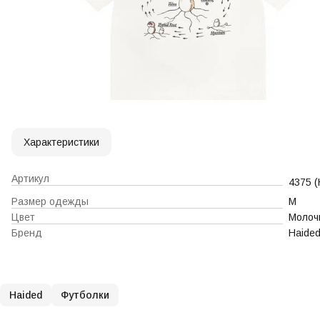
Характеристики
Артикул
4375 
Размер одежды
M
Цвет
Молоч
Бренд
Haide
Haided
Футболки