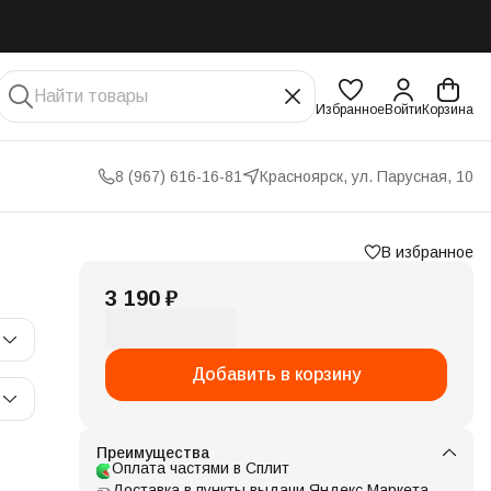
Избранное
Войти
Корзина
8 (967) 616-16-81
Красноярск, ул. Парусная, 10
В избранное
3 190 ₽
Добавить в корзину
Преимущества
Оплата частями в Сплит
Доставка в пункты выдачи Яндекс Маркета