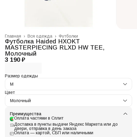
Главная
›
Вся одежда
›
Футболки
Футболка Haided HXOKT
MASTERPIECING RLXD HW TEE,
Молочный
3 190 ₽
Размер одежды
M
Цвет
Молочный
Преимущества
Оплата частями в Сплит
Доставка в пункты выдачи Яндекс Маркета или до
двери, отправка в день заказа
Оплата — картой, СБП или наличными