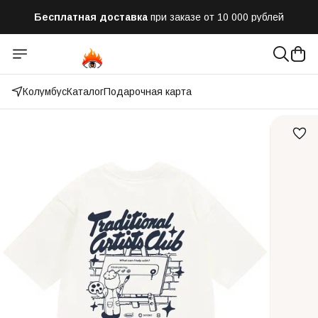
Бесплатная доставка
при заказе от 10 000 рублей
Отправим заказ в течении часа
после оформления
Оплатим до 50% доставки
Яндекс.Доставка и СДЭК
Колумбус
Каталог
Подарочная карта