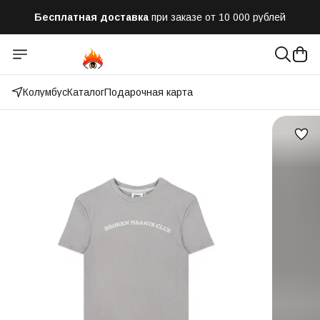
Бесплатная доставка
при заказе от 10 000 рублей
Отправим заказ в течении часа
после оформления
Оплатим до 50% доставки
Яндекс.Доставка и СДЭК
Колумбус
Каталог
Подарочная карта