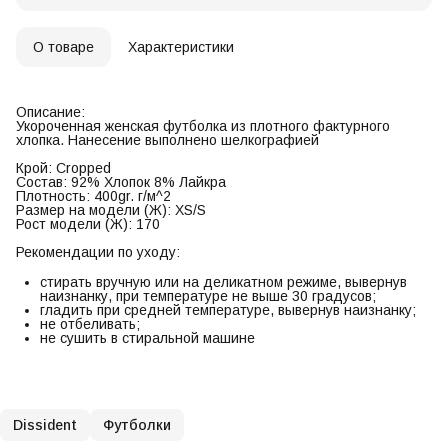
О товаре
Характеристики
Описание:
Укороченная женская футболка из плотного фактурного
хлопка. Нанесение выполнено шелкографией
Крой: Cropped
Состав: 92% Хлопок 8% Лайкра
Плотность: 400gr. г/м^2
Размер на модели (Ж): XS/S
Рост модели (Ж): 170
Рекомендации по уходу:
стирать вручную или на деликатном режиме, вывернув
наизнанку, при температуре не выше 30 градусов;
гладить при средней температуре, вывернув наизнанку;
не отбеливать;
не сушить в стиральной машине
Dissident
Футболки