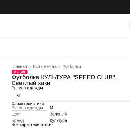
Главная
›
Вся одежда
›
Футболки
Акция
Футболка КУЛЬТУРА "SPEED CLUB",
Светлый хаки
Размер одежды
M
Характеристики
Размер одежды
M
Цвет
Зеленый
Бренд
Культура
Все характеристики