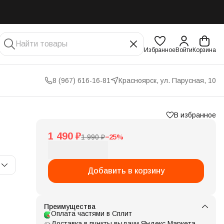
Избранное
Войти
Корзина
8 (967) 616-16-81
Красноярск, ул. Парусная, 10
В избранное
1 490 ₽
1 990 ₽
−
25
%
Добавить в корзину
Преимущества
Оплата частями в Сплит
Доставка в пункты выдачи Яндекс Маркета