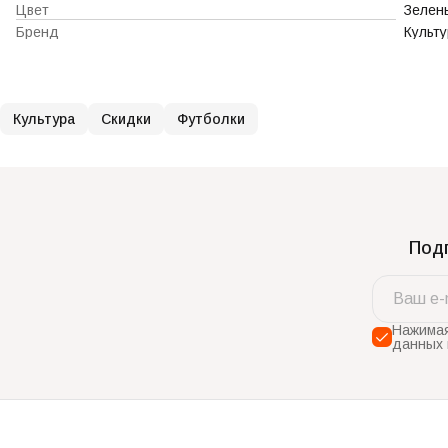
Цвет
Зелен
Бренд
Культ
Культура
Скидки
Футболки
Подп
Нажимая
данных 