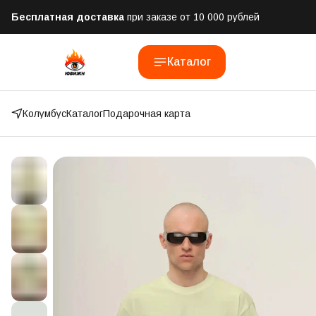
Бесплатная доставка
при заказе от 10 000 рублей
Отправим заказ в течении часа
после оформления
Каталог
Оплатим до 50% доставки
Яндекс.Доставка и СДЭК
Колумбус
Каталог
Подарочная карта