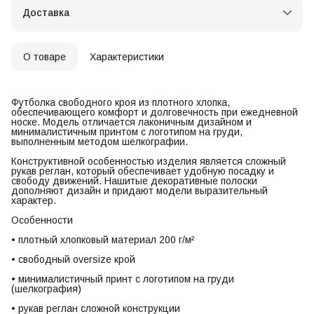
Доставка
О товаре
Характеристики
Футболка свободного кроя из плотного хлопка,
обеспечивающего комфорт и долговечность при ежедневной
носке. Модель отличается лаконичным дизайном и
минималистичным принтом с логотипом на груди,
выполненным методом шелкографии.
Конструктивной особенностью изделия является сложный
рукав реглан, который обеспечивает удобную посадку и
свободу движений. Нашитые декоративные полоски
дополняют дизайн и придают модели выразительный
характер.
Особенности
• плотный хлопковый материал 200 г/м²
• свободный oversize крой
• минималистичный принт с логотипом на груди
(шелкография)
• рукав реглан сложной конструкции