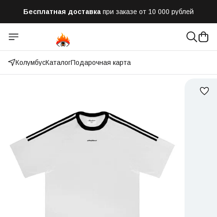
Бесплатная доставка
при заказе от 10 000 рублей
Отправим заказ в течении часа
после оформления
Оплатим до 50% доставки
Яндекс.Доставка и СДЭК
Колумбус
Каталог
Подарочная карта