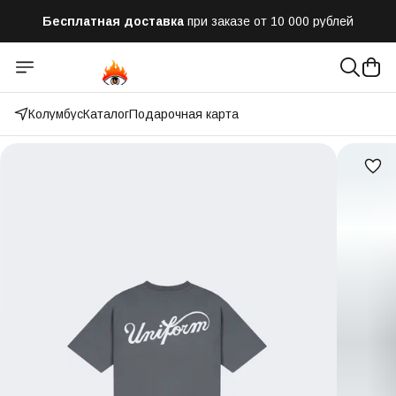
Бесплатная доставка
при заказе от 10 000 рублей
Отправим заказ в течении часа
после оформления
Оплатим до 50% доставки
Яндекс.Доставка и СДЭК
Колумбус
Каталог
Подарочная карта