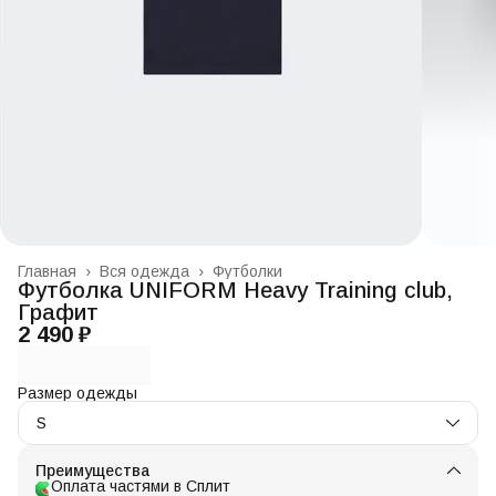
Главная
›
Вся одежда
›
Футболки
Футболка UNIFORM Heavy Training club,
Графит
2 490 ₽
Размер одежды
S
Преимущества
Оплата частями в Сплит