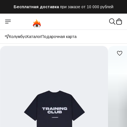
Бесплатная доставка
при заказе от 10 000 рублей
Отправим заказ в течении часа
после оформления
Оплатим до 50% доставки
Яндекс.Доставка и СДЭК
Колумбус
Каталог
Подарочная карта