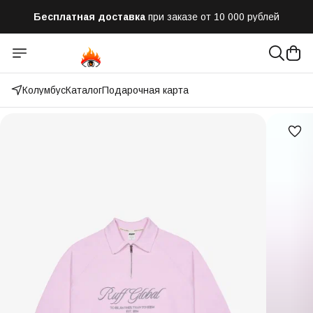
Бесплатная доставка
при заказе от 10 000 рублей
Отправим заказ в течении часа
после оформления
Оплатим до 50% доставки
Яндекс.Доставка и СДЭК
Колумбус
Каталог
Подарочная карта