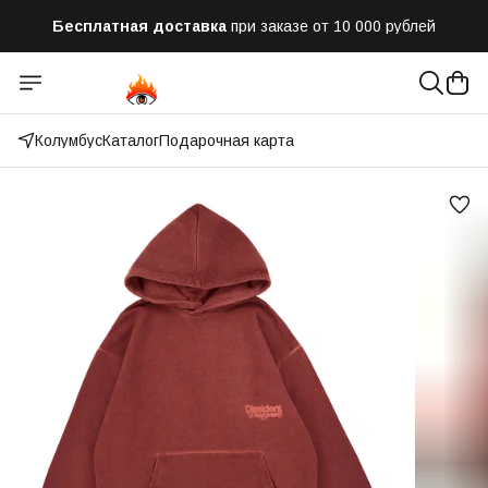
Бесплатная доставка
при заказе от 10 000 рублей
Отправим заказ в течении часа
после оформления
Оплатим до 50% доставки
Яндекс.Доставка и СДЭК
Колумбус
Каталог
Подарочная карта