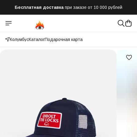
Бесплатная доставка
при заказе от 10 000 рублей
Отправим заказ в течении часа
после оформления
Оплатим до 50% доставки
Яндекс.Доставка и СДЭК
Колумбус
Каталог
Подарочная карта