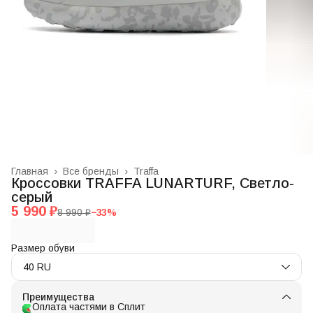
Главная
›
Все бренды
›
Traffa
Кроссовки TRAFFA LUNARTURF, Светло-
серый
5 990 ₽
8 990 ₽
−
33
%
Размер обуви
40 RU
Преимущества
Оплата частями в Сплит