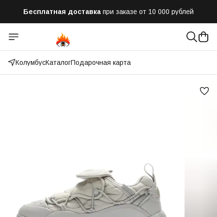
Бесплатная доставка
при заказе от 10 000 рублей
Отправим заказ в течении часа
после оформления
Оплатим до 50% доставки
Яндекс.Доставка и СДЭК
Колумбус
Каталог
Подарочная карта