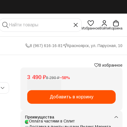
Избранное
Войти
Корзина
8 (967) 616-16-81
Красноярск, ул. Парусная, 10
В избранное
3 490 ₽
8 290 ₽
−
58
%
Добавить в корзину
Преимущества
Оплата частями в Сплит
Доставка в пункты выдачи Яндекс Маркета