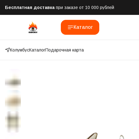
Бесплатная доставка
при заказе от 10 000 рублей
Отправим заказ в течении часа
после оформления
Каталог
Оплатим до 50% доставки
Яндекс.Доставка и СДЭК
Колумбус
Каталог
Подарочная карта