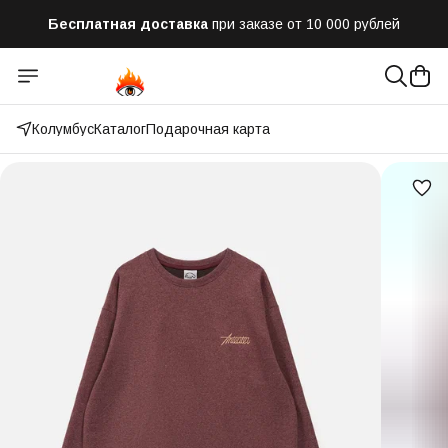
Бесплатная доставка
при заказе от 10 000 рублей
Отправим заказ в течении часа
после оформления
Оплатим до 50% доставки
Яндекс.Доставка и СДЭК
Колумбус
Каталог
Подарочная карта