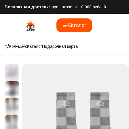
Бесплатная доставка
при заказе от 10 000 рублей
Отправим заказ в течении часа
после оформления
Каталог
Оплатим до 50% доставки
Яндекс.Доставка и СДЭК
Колумбус
Каталог
Подарочная карта