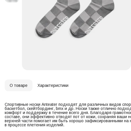
О товаре
Характеристики
Спортивные носки Anteater подходят для различных видов спорт
баскетбол, скейтбординг, bmx и др. Носки также отлично подхо
комфорт и поддержку в течение всего дня. Благодаря грамотно
составе, они эффективно отводят пот от кожи, сохраняя ваши 
верхней части помогает им быть хорошо зафиксированными на 
в процессе плетения изделий.