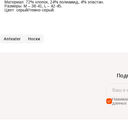
Материал: 72% хлопок, 24% полиамид, 4% эластан.
Размеры: M – 38-41, L – 42-45.
Цвет: серый/темно-серый.
Anteater
Носки
Подп
Нажимая
данных 