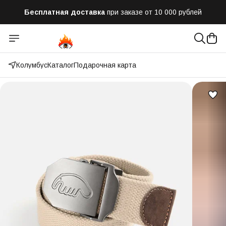
Бесплатная доставка
при заказе от 10 000 рублей
Отправим заказ в течении часа
после оформления
Оплатим до 50% доставки
Яндекс.Доставка и СДЭК
Колумбус
Каталог
Подарочная карта