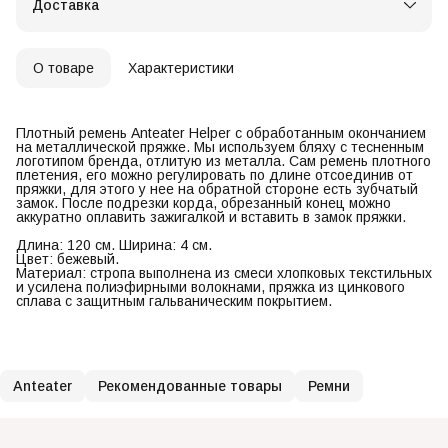
Доставка
О товаре
Характеристики
Плотный ремень Anteater Helper с обработанным окончанием
на металлической пряжке. Мы используем бляху с тесненным
логотипом бренда, отлитую из металла. Сам ремень плотного
плетения, его можно регулировать по длине отсоединив от
пряжки, для этого у нее на обратной стороне есть зубчатый
замок. После подрезки корда, обрезанный конец можно
аккуратно оплавить зажигалкой и вставить в замок пряжки.
Длина: 120 см. Ширина: 4 см.
Цвет: бежевый.
Материал: стропа выполнена из смеси хлопковых текстильных
и усилена полиэфирными волокнами, пряжка из цинкового
сплава с защитным гальваническим покрытием.
Anteater
Рекомендованные товары
Ремни