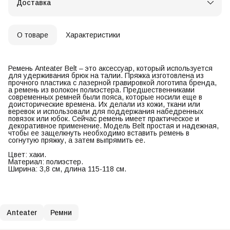
Доставка
О товаре
Характеристики
Ремень Anteater Belt – это аксессуар, который используется
для удерживания брюк на талии. Пряжка изготовлена из
прочного пластика с лазерной гравировкой логотипа бренда,
а ремень из волокон полиэстера. Предшественниками
современных ремней были пояса, которые носили еще в
доисторические времена. Их делали из кожи, ткани или
веревок и использовали для поддержания набедренных
повязок или юбок. Сейчас ремень имеет практическое и
декоративное применение. Модель Belt простая и надежная,
чтобы ее защелкнуть необходимо вставить ремень в
согнутую пряжку, а затем выпрямить ее.
Цвет: хаки.
Материал: полиэстер.
Ширина: 3,8 см, длина 115-118 см.
Anteater
Ремни