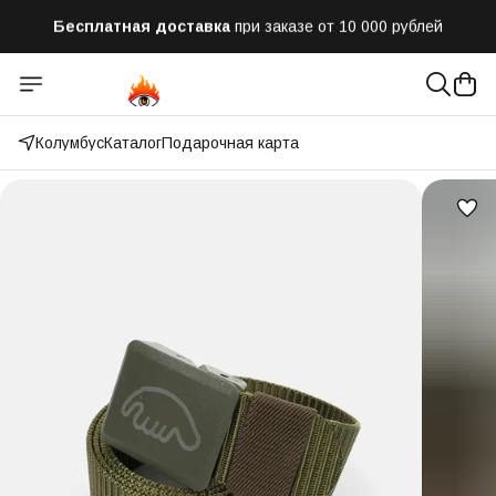
Бесплатная доставка
при заказе от 10 000 рублей
Отправим заказ в течении часа
после оформления
Оплатим до 50% доставки
Яндекс.Доставка и СДЭК
Колумбус
Каталог
Подарочная карта