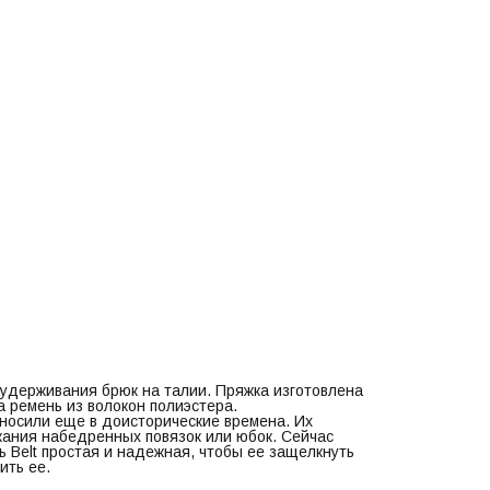
я удерживания брюк на талии. Пряжка изготовлена
а ремень из волокон полиэстера.
носили еще в доисторические времена. Их
жания набедренных повязок или юбок. Сейчас
 Belt простая и надежная, чтобы ее защелкнуть
ить ее.