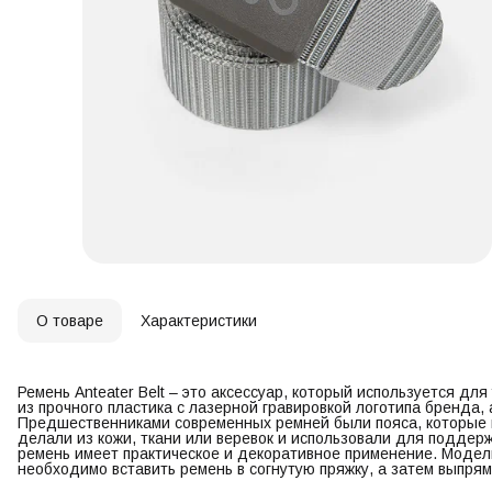
О товаре
Характеристики
Ремень Anteater Belt – это аксессуар, который используется дл
из прочного пластика с лазерной гравировкой логотипа бренда, 
Предшественниками современных ремней были пояса, которые 
делали из кожи, ткани или веревок и использовали для поддер
ремень имеет практическое и декоративное применение. Модель
необходимо вставить ремень в согнутую пряжку, а затем выпрям