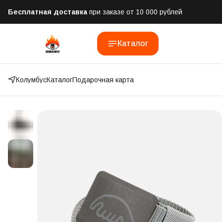
Бесплатная доставка
при заказе от 10 000 рублей
Отправим заказ в течении часа
после оформления
Каталог
Оплатим до 50% доставки
Яндекс.Доставка и СДЭК
Колумбус
Каталог
Подарочная карта