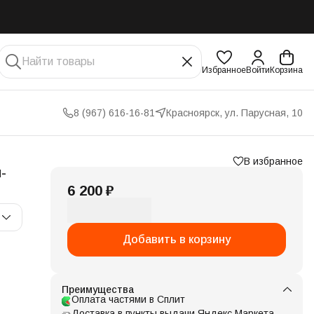
Избранное
Войти
Корзина
8 (967) 616-16-81
Красноярск, ул. Парусная, 10
В избранное
-
6 200 ₽
Добавить в корзину
Преимущества
Оплата частями в Сплит
Доставка в пункты выдачи Яндекс Маркета