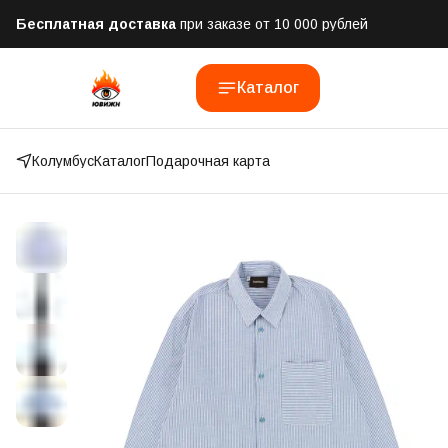
Бесплатная доставка
при заказе от 10 000 рублей
Отправим заказ в течении часа
после оформления
Каталог
Оплатим до 50% доставки
Яндекс.Доставка и СДЭК
Колумбус
Каталог
Подарочная карта