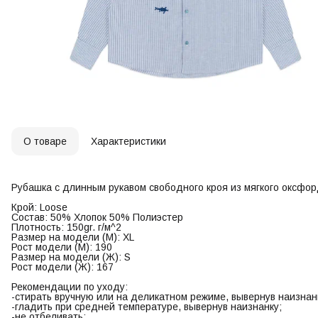
О товаре
Характеристики
Рубашка с длинным рукавом свободного кроя из мягкого оксфо
Крой: Loose
Состав: 50% Хлопок 50% Полиэстер
Плотность: 150gr. г/м^2
Размер на модели (М): XL
Рост модели (М): 190
Размер на модели (Ж): S
Рост модели (Ж): 167
Рекомендации по уходу:
-стирать вручную или на деликатном режиме, вывернув наизнанк
-гладить при средней температуре, вывернув наизнанку;
-не отбеливать;