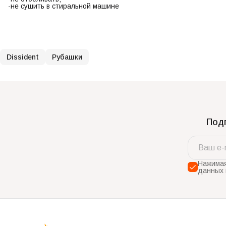
-не сушить в стиральной машине
Dissident
Рубашки
Подп
Нажимая
данных 