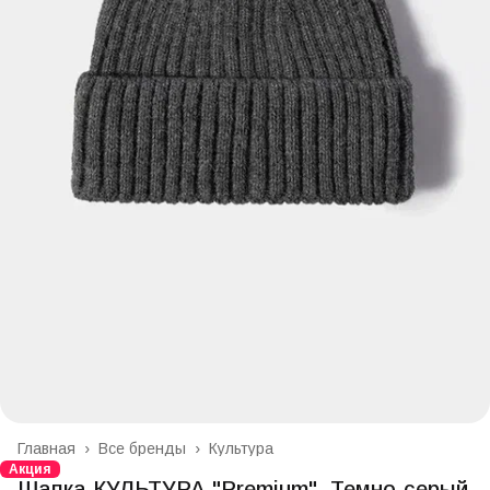
Главная
›
Все бренды
›
Культура
Акция
Шапка КУЛЬТУРА "Premium", Темно-серый