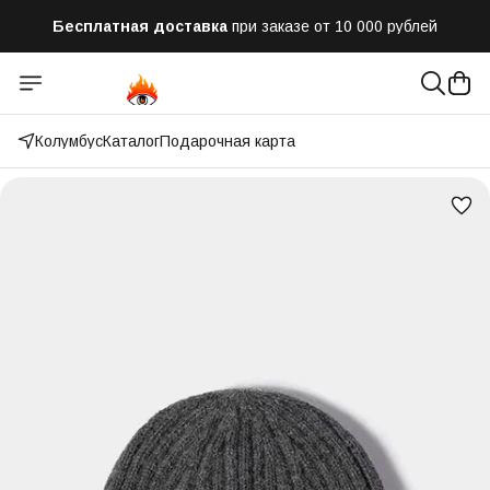
Бесплатная доставка
при заказе от 10 000 рублей
Отправим заказ в течении часа
после оформления
Оплатим до 50% доставки
Яндекс.Доставка и СДЭК
Колумбус
Каталог
Подарочная карта