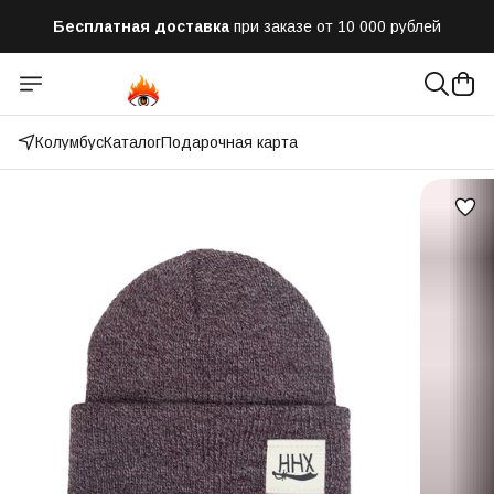
Бесплатная доставка
при заказе от 10 000 рублей
Отправим заказ в течении часа
после оформления
Оплатим до 50% доставки
Яндекс.Доставка и СДЭК
Колумбус
Каталог
Подарочная карта