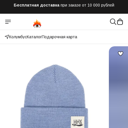
Отправим заказ в течении часа
после оформления
Оплатим до 50% доставки
Яндекс.Доставка и СДЭК
Колумбус
Каталог
Подарочная карта