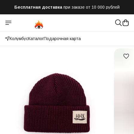
Бесплатная доставка
при заказе от 10 000 рублей
Отправим заказ в течении часа
после оформления
Оплатим до 50% доставки
Яндекс.Доставка и СДЭК
Колумбус
Каталог
Подарочная карта