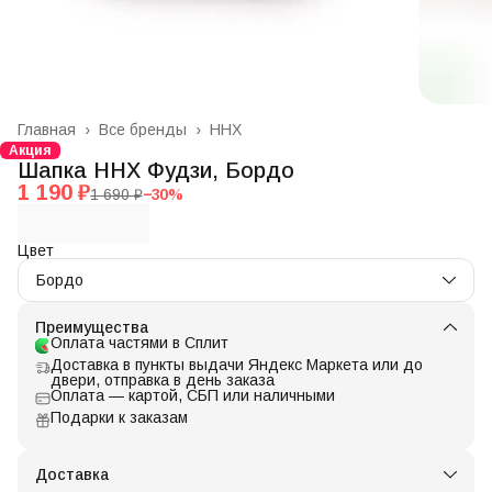
Главная
›
Все бренды
›
ННХ
Акция
Шапка ННХ Фудзи, Бордо
1 190 ₽
1 690 ₽
−
30
%
Цвет
Бордо
Преимущества
Оплата частями в Сплит
Доставка в пункты выдачи Яндекс Маркета или до
двери, отправка в день заказа
Оплата — картой, СБП или наличными
Подарки к заказам
Доставка