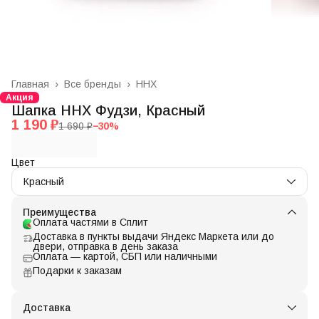
Главная
›
Все бренды
›
ННХ
Акция
Шапка ННХ Фудзи, Красный
1 190 ₽
1 690 ₽
−
30
%
Цвет
Красный
Преимущества
Оплата частями в Сплит
Доставка в пункты выдачи Яндекс Маркета или до
двери, отправка в день заказа
Оплата — картой, СБП или наличными
Подарки к заказам
Доставка