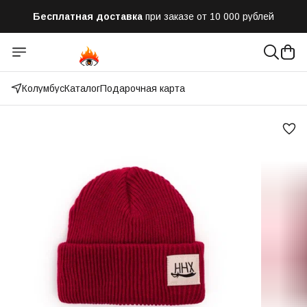
Бесплатная доставка
при заказе от 10 000 рублей
Отправим заказ в течении часа
после оформления
Оплатим до 50% доставки
Яндекс.Доставка и СДЭК
Колумбус
Каталог
Подарочная карта