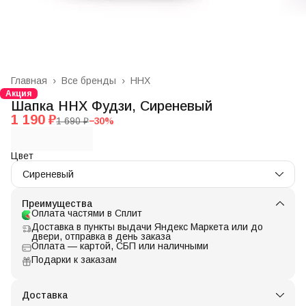
Главная
›
Все бренды
›
ННХ
Акция
Шапка ННХ Фудзи, Сиреневый
1 190 ₽
1 690 ₽
−
30
%
Цвет
Сиреневый
Преимущества
Оплата частями в Сплит
Доставка в пункты выдачи Яндекс Маркета или до
двери, отправка в день заказа
Оплата — картой, СБП или наличными
Подарки к заказам
Доставка