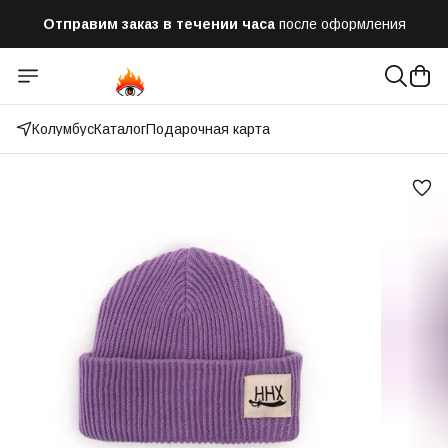
Отправим заказ в течении часа
после оформления
Оплатим до 50% доставки
Яндекс.Доставка и СДЭК
Колумбус
Каталог
Подарочная карта