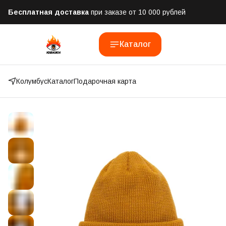
Бесплатная доставка
при заказе от 10 000 рублей
Отправим заказ в течении часа
после оформления
Каталог
Оплатим до 50% доставки
Яндекс.Доставка и СДЭК
Колумбус
Каталог
Подарочная карта