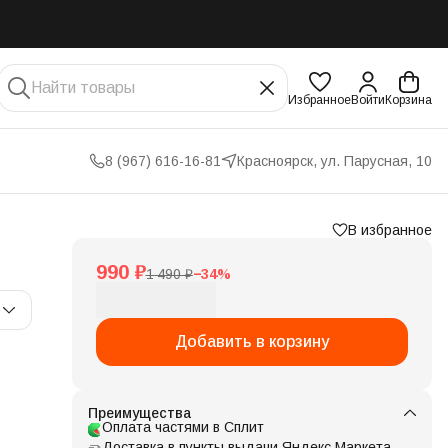
Избранное
Войти
Корзина
8 (967) 616-16-81
Красноярск, ул. Парусная, 10
В избранное
990 ₽
1 490 ₽
−
34
%
Добавить в корзину
Преимущества
Оплата частями в Сплит
Доставка в пункты выдачи Яндекс Маркета