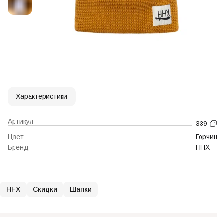
Характеристики
Артикул
339
Цвет
Горчи
Бренд
ННХ
ННХ
Скидки
Шапки