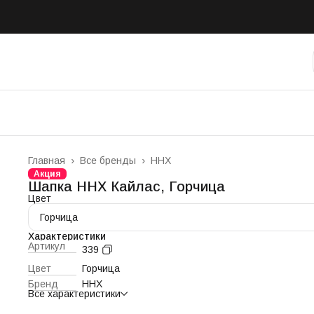
Главная
›
Все бренды
›
ННХ
Акция
Шапка ННХ Кайлас, Горчица
Цвет
Горчица
Характеристики
Артикул
339
Цвет
Горчица
Бренд
ННХ
Все характеристики