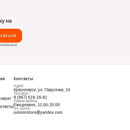
ку на
саться
ональных
ия
Контакты
Адрес
Красноярск, ул. Парусная, 10
Телефон
8 (967) 616-16-81
озврат
Режим работы
Ежедневно, 11:00-20:00
 ответы
Эл. почта
uvisionstore@yandex.com