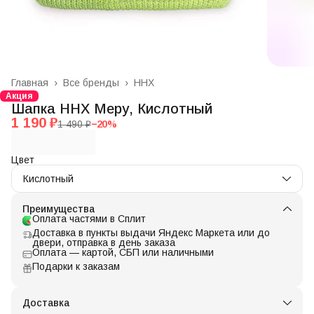
Главная
›
Все бренды
›
ННХ
Акция
Шапка ННХ Меру, Кислотный
1 190 ₽
1 490 ₽
−
20
%
Цвет
Кислотный
Преимущества
Оплата частями в Сплит
Доставка в пункты выдачи Яндекс Маркета или до
двери, отправка в день заказа
Оплата — картой, СБП или наличными
Подарки к заказам
Доставка