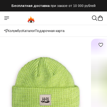
Бесплатная доставка
при заказе от 10 000 рублей
Отправим заказ в течении часа
после оформления
Оплатим до 50% доставки
Яндекс.Доставка и СДЭК
Колумбус
Каталог
Подарочная карта