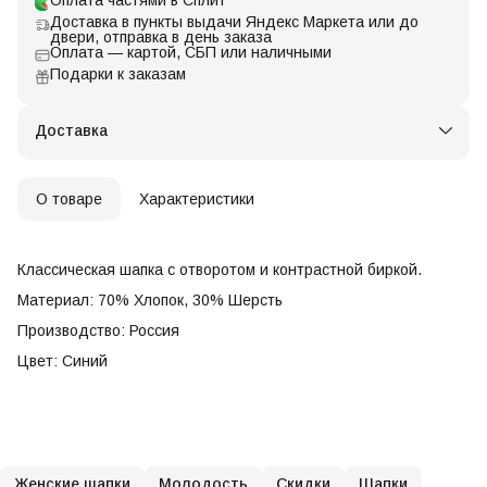
Оплата частями в Сплит
Доставка в пункты выдачи Яндекс Маркета или до
двери, отправка в день заказа
Оплата — картой, СБП или наличными
Подарки к заказам
Доставка
О товаре
Характеристики
Классическая шапка с отворотом и контрастной биркой.
Материал: 70% Хлопок, 30% Шерсть
Производство: Россия
Цвет: Синий
Женские шапки
Молодость
Скидки
Шапки