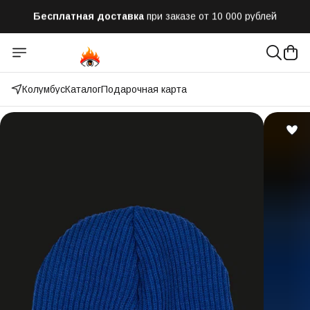
Бесплатная доставка
при заказе от 10 000 рублей
Отправим заказ в течении часа
после оформления
Оплатим до 50% доставки
Яндекс.Доставка и СДЭК
Колумбус
Каталог
Подарочная карта