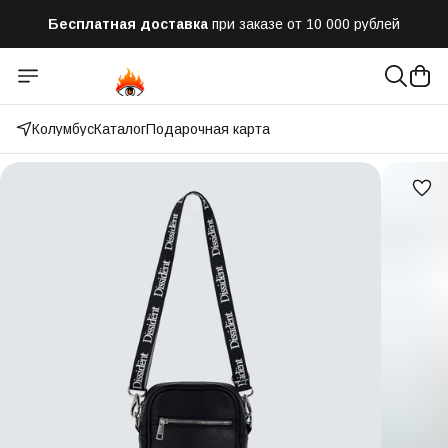
Бесплатная доставка
при заказе от 10 000 рублей
Отправим заказ в течении часа
после оформления
Оплатим до 50% доставки
Яндекс.Доставка и СДЭК
Колумбус
Каталог
Подарочная карта